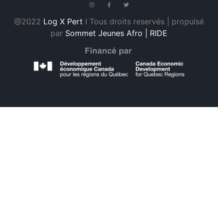
@2022
Log X Pert
I Tous droits reservés | propulsé
par
Sommet Jeunes Afro | RIDE