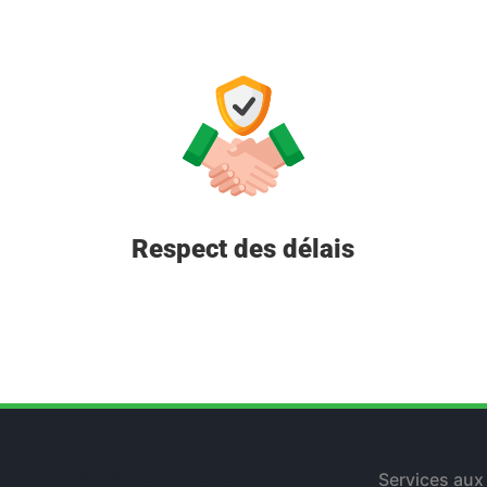
Respect des délais
Service aux enterprises
Services aux 