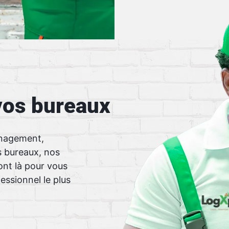
os bureaux
énagement,
bureaux, nos
ont là pour vous
ssionnel le plus