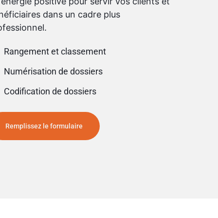
 énergie positive pour servir vos clients et
néficiaires dans un cadre plus
ofessionnel.
Rangement et classement
Numérisation de dossiers
Codification de dossiers
Remplissez le formulaire