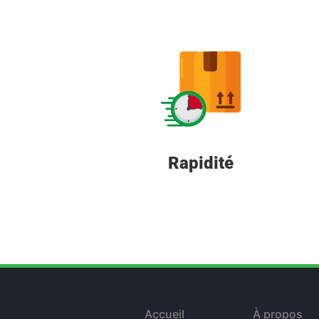
Rapidité
Accueil
À propos