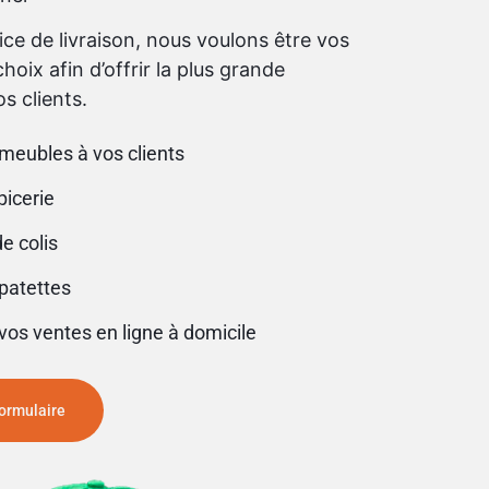
ice de livraison, nous voulons être vos
hoix afin d’offrir la plus grande
os clients.
 meubles à vos clients
picerie
de colis
 patettes
vos ventes en ligne à domicile
formulaire