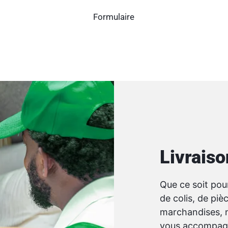
Formulaire
Livraiso
Que ce soit pour
de colis, de piè
marchandises, n
vous accompag