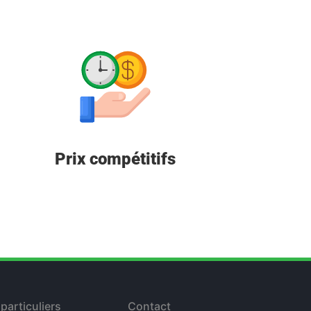
Prix compétitifs
particuliers
Contact